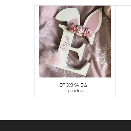
ΕΠΟΧΙΚΆ ΕΊΔΗ
1 product