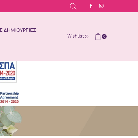
Σ ΔΗΜΙΟΥΡΓΊΕΣ
Wishlist
0