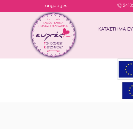
2410
Languages
ΚΑΤΆΣΤΗΜΑ ΕΥ