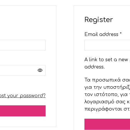
Register
Email address
*
A link to set a new
address.
Τα προσωπικά σα
για την υποστήριξ
τον ιστότοπο, για
ost your password?
λογαριασμό σας κ
περιγράφονται στ