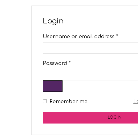
Login
Username or email address
*
Password
*
Remember me
L
LOG IN