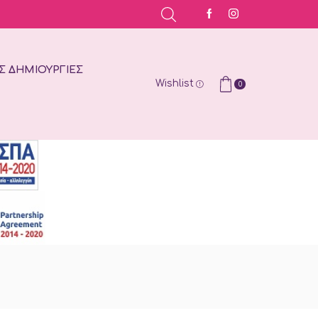
Σ ΔΗΜΙΟΥΡΓΊΕΣ
Wishlist
0