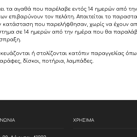
ψει τα αγαθά που παρέλαβε εντός 14 ημερών από τη
ν επιβαρύνουν τον πελάτη. Απαιτείται το παραστατι
ν κατάσταση που παρελήφθησαν, χωρίς να έχουν απ
στημα σε 14 ημερών από την ημέρα που θα παραλά
ίσπραξη.
κευάζονται ή στολίζονται κατόπιν παραγγελίας όπω
αράφες, δίσκοι, ποτήρια, λαμπάδες.
ΙΝΩΝΊΑ
ΧΡΗΣΙΜΑ