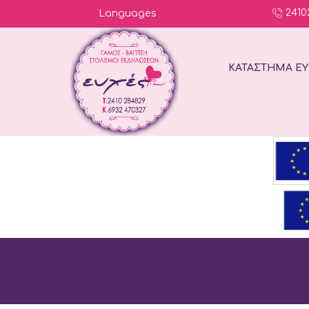
2410
Languages
ΚΑΤΆΣΤΗΜΑ ΕΥ