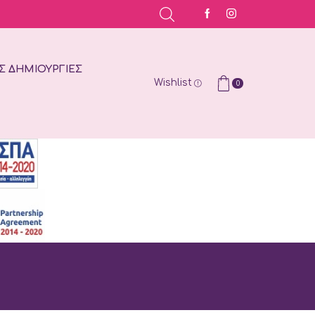
Σ ΔΗΜΙΟΥΡΓΊΕΣ
Wishlist
0