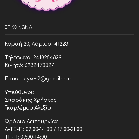
ΕΠΙΚΟΙΝΩΝΊΑ
Κοραή 20, Λάρισα, 41223
Τηλέφωνο: 2410284829
Κινητό: 6932470327
E-mail: eyxes2@gmail.com
Υπεύθυνοι:
Σπαράκης Χρήστος
Γκαρλέμου Αλεξία
Ωράριο Λειτουργίας
Δ-ΤΕ-Π: 09:00-14:00 / 17:00-21:00
ΤΡ-Π: 09:00-14:00