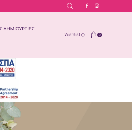
Σ ΔΗΜΙΟΥΡΓΊΕΣ
Wishlist
0