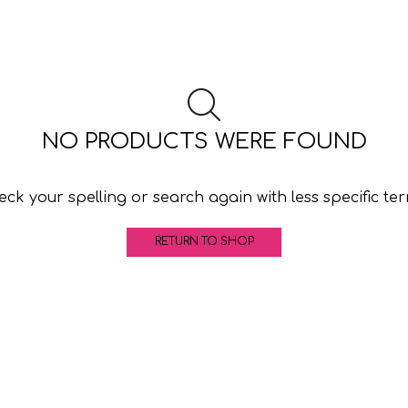
NO PRODUCTS WERE FOUND
ck your spelling or search again with less specific te
RETURN TO SHOP