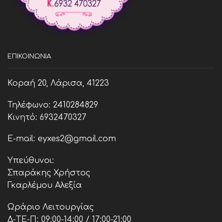
ΕΠΙΚΟΙΝΩΝΊΑ
Κοραή 20, Λάρισα, 41223
Τηλέφωνο: 2410284829
Κινητό: 6932470327
E-mail: eyxes2@gmail.com
Υπεύθυνοι:
Σπαράκης Χρήστος
Γκαρλέμου Αλεξία
Ωράριο Λειτουργίας
Δ-ΤΕ-Π: 09:00-14:00 / 17:00-21:00