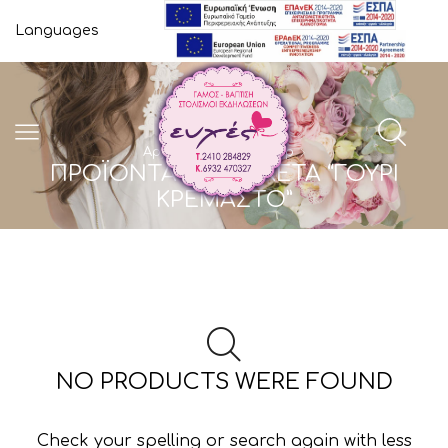
Languages
Αρχική Σελίδα
Shop
ΠΡΟΪΌΝΤΑ ΜΕ ΕΤΙΚΈΤΑ “ΓΟΎΡΙ
ΚΡΕΜΑΣΤΌ”
NO PRODUCTS WERE FOUND
Check your spelling or search again with less