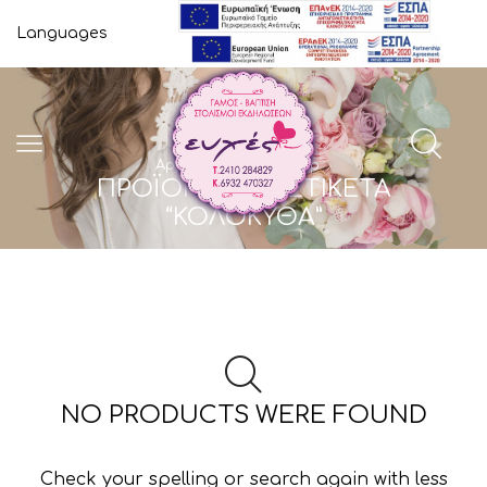
Languages
Αρχική Σελίδα
Shop
ΠΡΟΪΌΝΤΑ ΜΕ ΕΤΙΚΈΤΑ
“ΚΟΛΟΚΎΘΑ”
NO PRODUCTS WERE FOUND
Check your spelling or search again with less