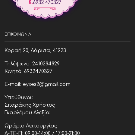
ΕΠΙΚΟΙΝΩΝΊΑ
Κοραή 20, Λάρισα, 41223
Τηλέφωνο: 2410284829
Κινητό: 6932470327
E-mail: eyxes2@gmail.com
Υπεύθυνοι:
Σπαράκης Χρήστος
Γκαρλέμου Αλεξία
Ωράριο Λειτουργίας
Δ-ΤΕ-Π: 09:00-14:00 / 17:00-21:00