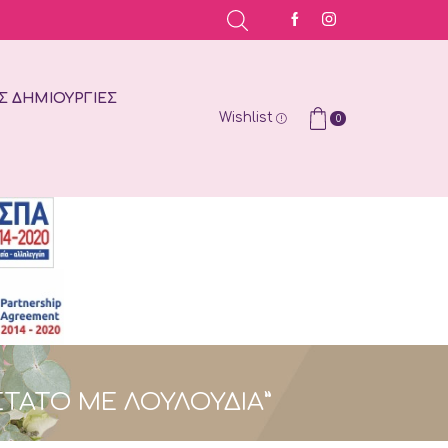
Σ ΔΗΜΙΟΥΡΓΊΕΣ
Wishlist
0
ΣΤΑΤΟ ΜΕ ΛΟΥΛΟΎΔΙΑ”