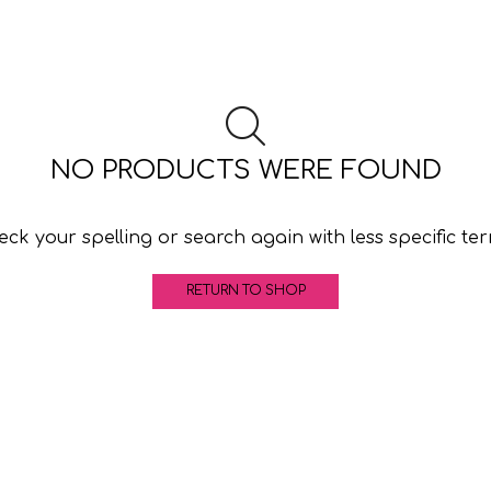
NO PRODUCTS WERE FOUND
ck your spelling or search again with less specific te
RETURN TO SHOP