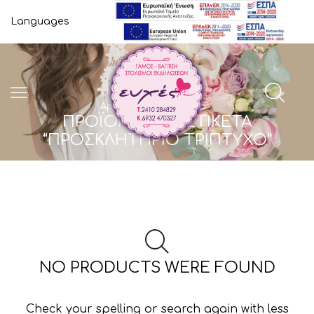
Languages
Αρχική Σελίδα
Shop
ΠΡΟΪΌΝΤΑ ΜΕ ΕΤΙΚΈΤΑ
“ΠΡΟΣΚΛΗΤΉΡΙΟ ΤΡΊΠΤΥΧΟ”
NO PRODUCTS WERE FOUND
Check your spelling or search again with less