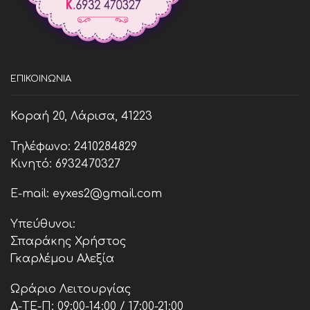
ΕΠΙΚΟΙΝΩΝΊΑ
Κοραή 20, Λάρισα, 41223
Τηλέφωνο: 2410284829
Κινητό: 6932470327
E-mail: eyxes2@gmail.com
Υπεύθυνοι:
Σπαράκης Χρήστος
Γκαρλέμου Αλεξία
Ωράριο Λειτουργίας
Δ-ΤΕ-Π: 09:00-14:00 / 17:00-21:00